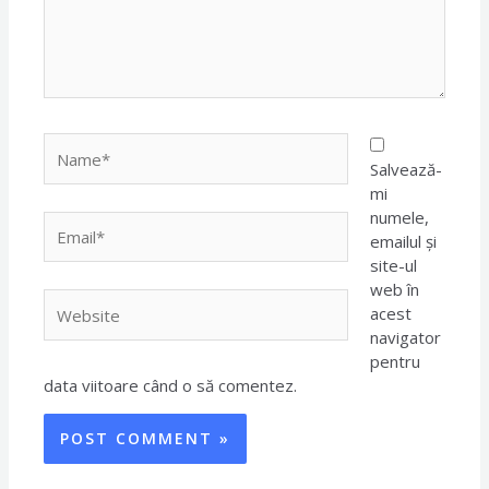
Name*
Salvează-
mi
numele,
Email*
emailul și
site-ul
web în
Website
acest
navigator
pentru
data viitoare când o să comentez.
Alternative:
Alternative: