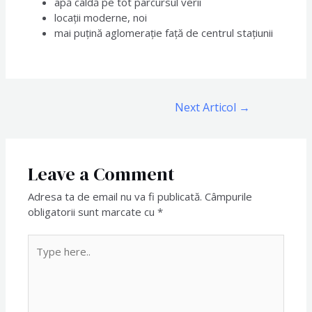
apă caldă pe tot parcursul verii
locații moderne, noi
mai puțină aglomerație față de centrul stațiunii
Next Articol
→
Leave a Comment
Adresa ta de email nu va fi publicată.
Câmpurile
obligatorii sunt marcate cu
*
Type
here..